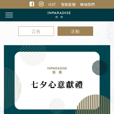
iEAT
智能客服
聯絡我們
Toggle
navigation
公告
活動