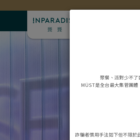
聚餐、派對少不了
MÜST
是全台最大集管團體
詐騙者慣用手法如下但不限於