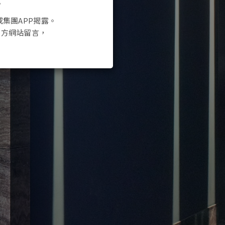
。
或集團
APP
揭露。
官方網站留言，