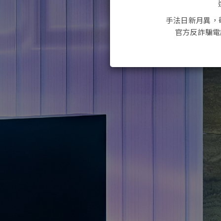
手法日新月異，
官方反詐騙電